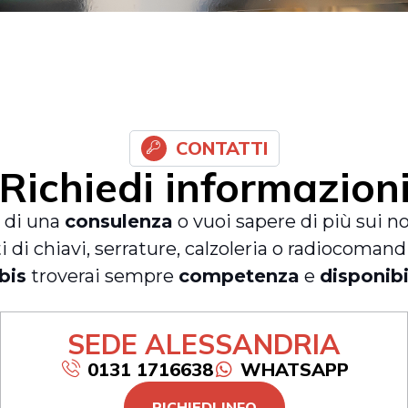
CONTATTI
Richiedi informazion
 di una
consulenza
o vuoi sapere di più sui n
ti di chiavi, serrature, calzoleria o radiocomand
bis
troverai sempre
competenza
e
disponibi
SEDE ALESSANDRIA
0131 1716638
WHATSAPP
RICHIEDI INFO