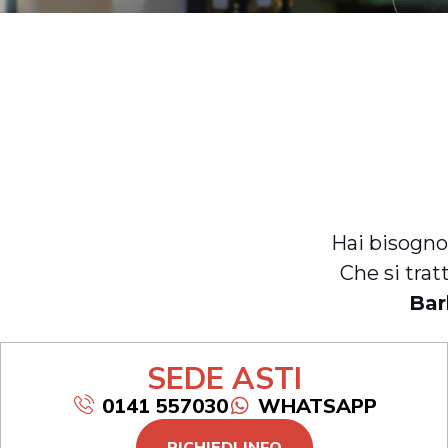
Hai bisogno
Che si trat
Bar
SEDE ASTI
0141 557030
WHATSAPP
RICHIEDI INFO